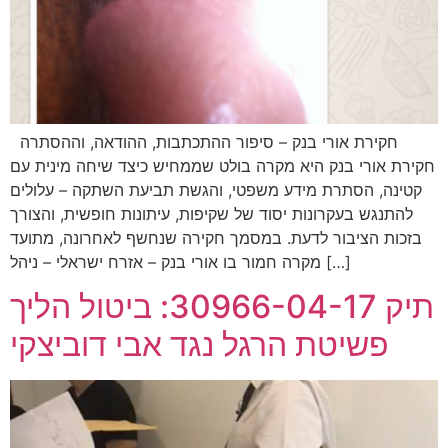
חקירת אורי בנק – סיפור ההתכתבות, ההודאה, וההסתרה
חקירת אורי בנק היא מקרה בולט שממחיש כיצד שיחה מינית עם
קטינה, הסתרת מידע משפטי, והגשת תביעת השתקה – עלולים
להתנגש בעקרונות יסוד של שקיפות, עיתונות חופשית, והצורך
בזכות הציבור לדעת. במסמך חקירה שנחשף לאחרונה, מתועד
מקרה חמור בו אורי בנק – אזרח ישראלי – ניהל […]
תיק 30966-04-17: ביטול הליך
פשיטת הרגל נגד אבי דוביצקי