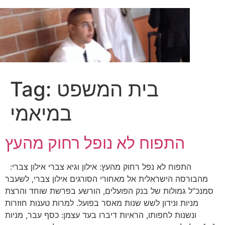
Skip
to
content
בית המשפט
Tag:
במיאמי
התפוח לא נופל רחוק מהעץ
התפוח לא נפל רחוק מהעץ: אילון וגיא צברי אילון צברי:
מהבורסה הישראלית אל מאחורי הסורגים אילון צברי, לשעבר
סמנכ”ל גמולות של בנק הפועלים, הורשע בפרשת שוחד והרצת
מניות ונידון לשש שנות מאסר בפועל. למרות טענות חוזרות
ונשנות לחפותו, הראיות דיברו בעד עצמן: כסף עבר, מניות