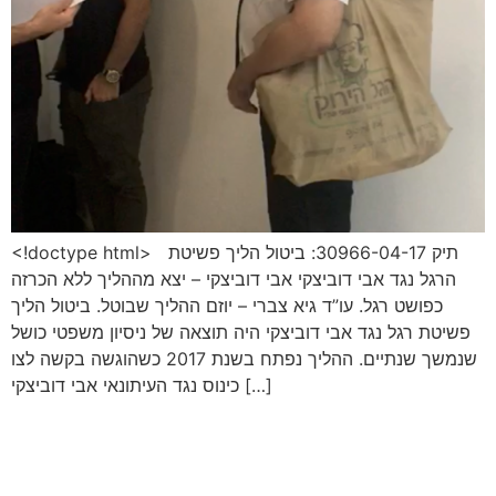
<!doctype html> תיק 30966-04-17: ביטול הליך פשיטת
הרגל נגד אבי דוביצקי אבי דוביצקי – יצא מההליך ללא הכרזה
כפושט רגל. עו”ד גיא צברי – יוזם ההליך שבוטל. ביטול הליך
פשיטת רגל נגד אבי דוביצקי היה תוצאה של ניסיון משפטי כושל
שנמשך שנתיים. ההליך נפתח בשנת 2017 כשהוגשה בקשה לצו
כינוס נגד העיתונאי אבי דוביצקי […]