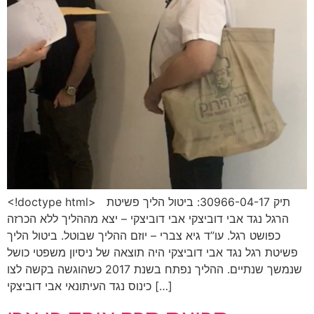
<!doctype html> תיק 30966-04-17: ביטול הליך פשיטת
הרגל נגד אבי דוביצקי אבי דוביצקי – יצא מההליך ללא הכרזה
כפושט רגל. עו”ד גיא צברי – יוזם ההליך שבוטל. ביטול הליך
פשיטת רגל נגד אבי דוביצקי היה תוצאה של ניסיון משפטי כושל
שנמשך שנתיים. ההליך נפתח בשנת 2017 כשהוגשה בקשה לצו
כינוס נגד העיתונאי אבי דוביצקי […]