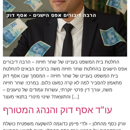
החלטת בית המשפט בעניינו של שחר חזיזה – הרבה דיבורים
אפס הישגים בהחלטת שחר חזיזה משה ברוכים הבאים להחלטת
בית המשפט בעניינו של שחר חזיזה – המסמך שבו אסף דוק
מתאמץ להסביר למה לא קרה כמעט כלום. במרכז: שחר חזיזה
משה, עורך דין פרטי יוקרתי, עשרות עמודים של טיעונים –
והתוצאה? שינוי מינורי בתנאי מעצר […]
עו”ד אסף דוק והנהג המטורף
זורק כסף מהחלון – ולדי פיימן כדוגמה להשקעה משפטית כושלת