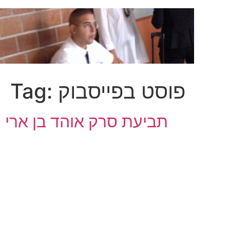
Skip
to
content
פוסט בפייסבוק
Tag:
תביעת סרק אוהד בן ארי